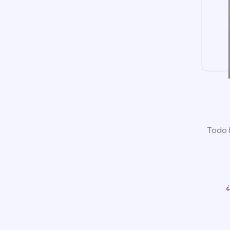
Todo l
¿